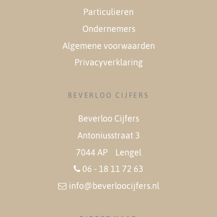
Particulieren
Ondernemers
Algemene voorwaarden
Privacyverklaring
BEVERLOO CIJFERS
Beverloo Cijfers
Antoniusstraat 3
7044 AP Lengel
06 - 18 11 72 63
info@beverloocijfers.nl