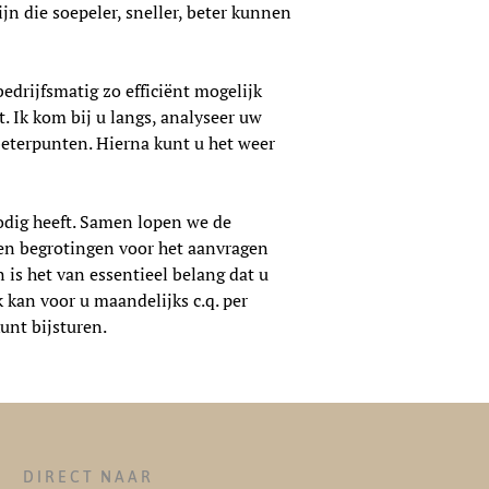
ijn die soepeler, sneller, beter kunnen
bedrijfsmatig zo efficiënt mogelijk
. Ik kom bij u langs, analyseer uw
beterpunten. Hierna kunt u het weer
 nodig heeft. Samen lopen we de
s en begrotingen voor het aanvragen
 is het van essentieel belang dat u
k kan voor u maandelijks c.q. per
unt bijsturen.
DIRECT NAAR