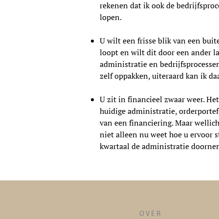
rekenen dat ik ook de bedrijfsproc
lopen.
U wilt een frisse blik van een bui
loopt en wilt dit door een ander l
administratie en bedrijfsprocesse
zelf oppakken, uiteraard kan ik da
U zit in financieel zwaar weer. He
huidige administratie, orderportef
van een financiering. Maar wellich
niet alleen nu weet hoe u ervoor s
kwartaal de administratie doornem
OVER