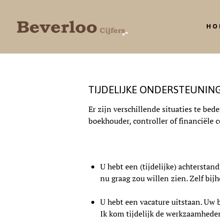
HO
TIJDELIJKE ONDERSTEUNIN
Er zijn verschillende situaties te be
boekhouder, controller of financiële 
U hebt een (tijdelijke) achterstan
nu graag zou willen zien. Zelf bij
U hebt een vacature uitstaan. Uw 
Ik kom tijdelijk de werkzaamhede